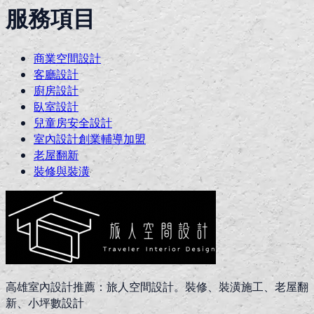
服務項目
商業空間設計
客廳設計
廚房設計
臥室設計
兒童房安全設計
室內設計創業輔導加盟
老屋翻新
裝修與裝潢
高雄室內設計推薦：旅人空間設計。裝修、裝潢施工、老屋翻
新、小坪數設計