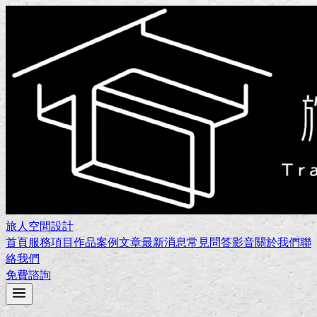
旅人空間設計
首頁
服務項目
作品案例
文章
最新消息
常見問答
影音
關於我們
聯
絡我們
免費諮詢