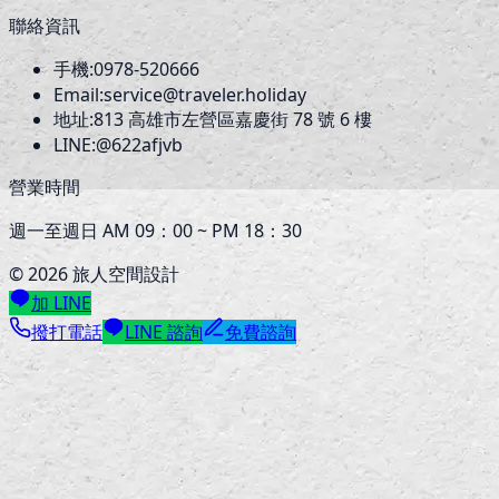
聯絡資訊
手機:
0978-520666
Email:
service@traveler.holiday
地址:
813
高雄市左營區嘉慶街 78 號 6 樓
LINE:
@622afjvb
營業時間
週一至週日 AM 09：00 ~ PM 18：30
©
2026
旅人空間設計
加 LINE
撥打電話
LINE 諮詢
免費諮詢